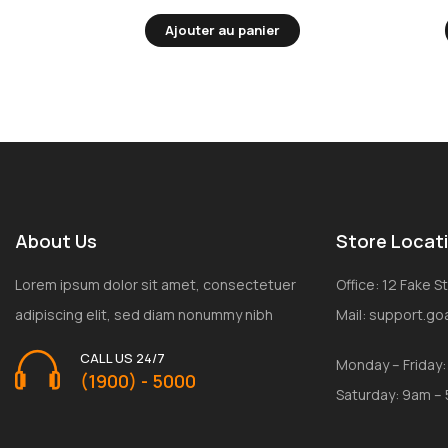
Ajouter au panier
About Us
Store Locat
Lorem ipsum dolor sit amet, consectetuer
Office: 12 Fake 
adipiscing elit, sed diam nonummy nibh
Mail: support.g
CALL US 24/7
Monday – Friday
(1900) - 5000
Saturday: 9am –