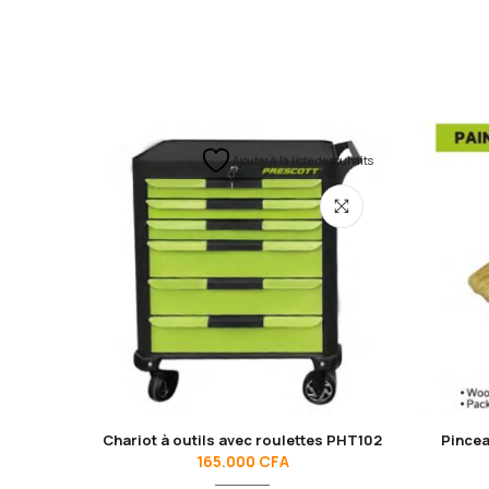
Ajouter à la liste de souhaits
Chariot à outils avec roulettes PHT102
Pince
165.000
CFA