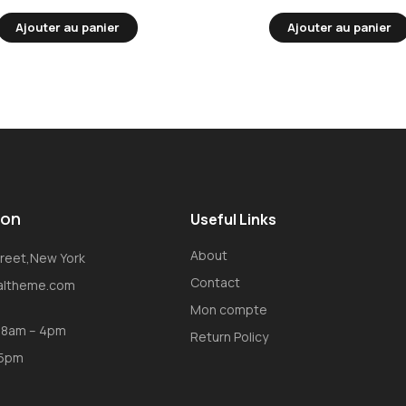
Ajouter au panier
Ajouter au panier
ion
Useful Links
About
Street,New York
Contact
oaltheme.com
Mon compte
: 8am – 4pm
Return Policy
 5pm