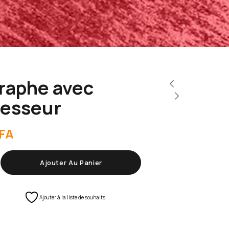
raphe avec
esseur
FA
Ajouter Au Panier
Ajouter à la liste de souhaits