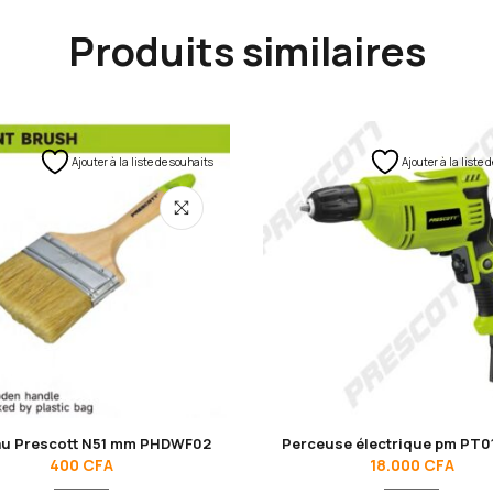
Produits similaires
Ajouter à la liste de souhaits
Ajouter à la liste 
au Prescott N51 mm PHDWF02
Perceuse électrique pm PT0
400
CFA
18.000
CFA