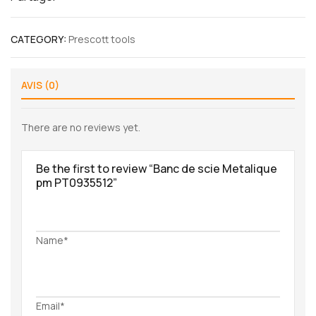
CATEGORY:
Prescott tools
AVIS (0)
There are no reviews yet.
Be the first to review “Banc de scie Metalique
pm PT0935512”
Name*
Email*