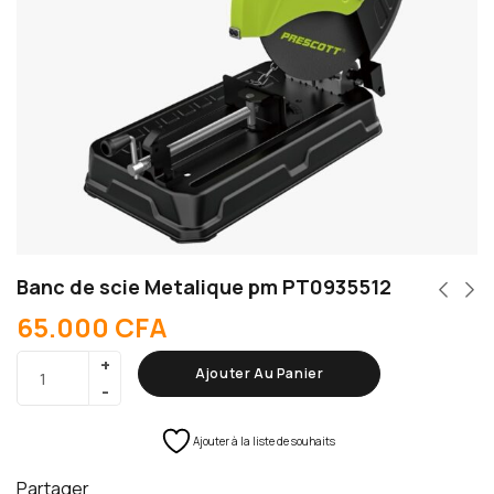
Banc de scie Metalique pm PT0935512
65.000
CFA
Ajouter Au Panier
Ajouter à la liste de souhaits
Partager