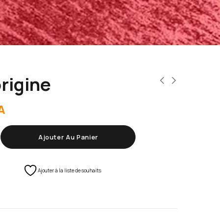
rigine
A
Ajouter Au Panier
Ajouter à la liste de souhaits