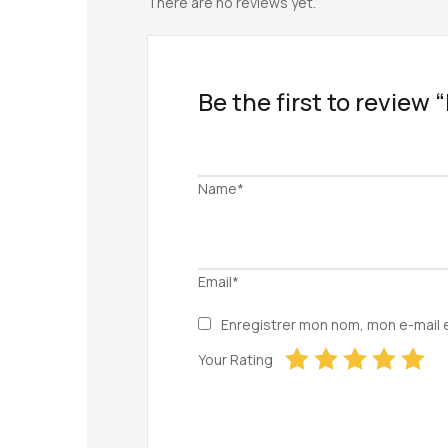
There are no reviews yet.
Be the first to review 
Name*
Email*
Enregistrer mon nom, mon e-mail 
Your Rating