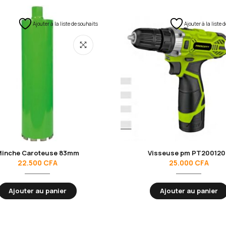
Ajouter à la liste de souhaits
Ajouter à la liste 
inche Caroteuse 83mm
Visseuse pm PT200120
22.500
CFA
25.000
CFA
Ajouter au panier
Ajouter au panier