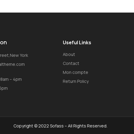
ion
Useful Links
About
Street,New York
Contact
oaltheme.com
Mon compte
: 8am – 4pm
Return Policy
 5pm
Copyright © 2022 Sofass – All Rights Reserved.