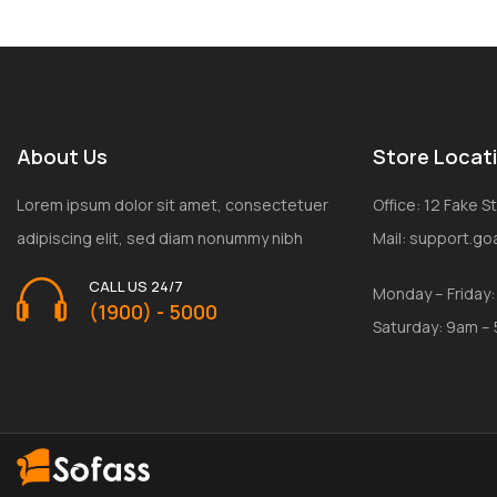
About Us
Store Locat
Lorem ipsum dolor sit amet, consectetuer
Office: 12 Fake 
adipiscing elit, sed diam nonummy nibh
Mail: support.g
CALL US 24/7
Monday – Friday
(1900) - 5000
Saturday: 9am –