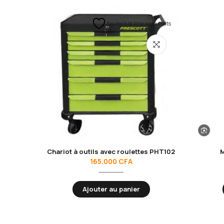
Ajouter à la liste de souhaits
Chariot à outils avec roulettes PHT102
M
165.000
CFA
Ajouter au panier