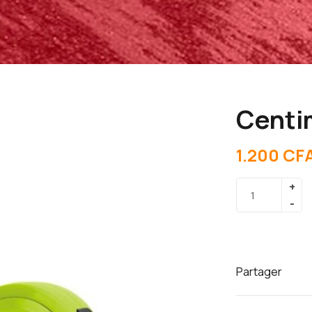
Centi
1.200
CF
Partager