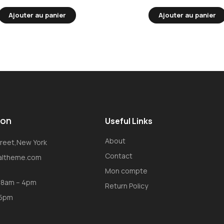
Ajouter au panier
Ajouter au panier
ion
Useful Links
About
Street,New York
Contact
oaltheme.com
Mon compte
: 8am – 4pm
Return Policy
 5pm