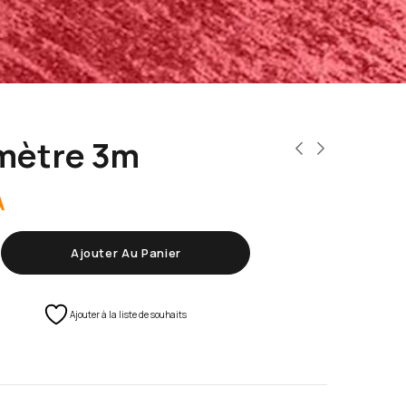
mètre 3m
A
Ajouter Au Panier
Ajouter à la liste de souhaits