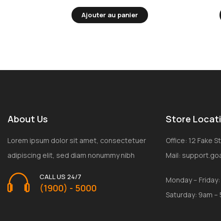
Ajouter au panier
About Us
Store Locat
Lorem ipsum dolor sit amet, consectetuer
Office: 12 Fake 
adipiscing elit, sed diam nonummy nibh
Mail: support.g
CALL US 24/7
Monday – Friday
(1900) - 5000
Saturday: 9am –