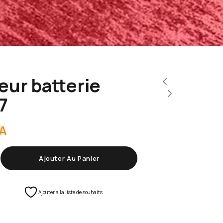
eur batterie
7
A
Ajouter Au Panier
Ajouter à la liste de souhaits