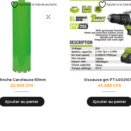
Ajouter à la liste de souhaits
Ajouter à la liste 
inche Caroteuse 83mm
Visseuse gm PT400210
22.500
CFA
45.000
CFA
Ajouter au panier
Ajouter au panier