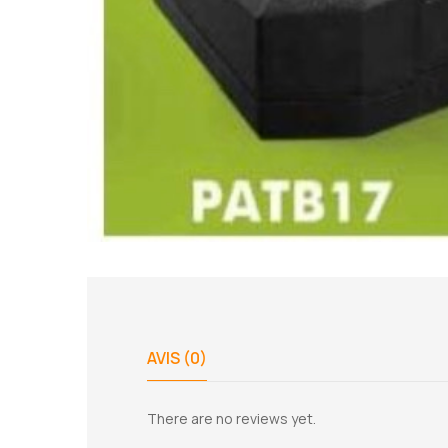
AVIS (0)
There are no reviews yet.