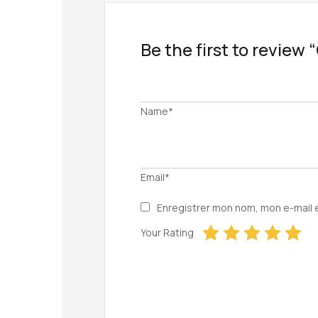
Be the first to review
Name*
Email*
Enregistrer mon nom, mon e-mail 
Your Rating