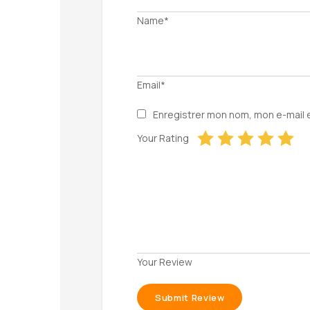
Name*
Email*
Enregistrer mon nom, mon e-mail 
Your Rating
Your Review