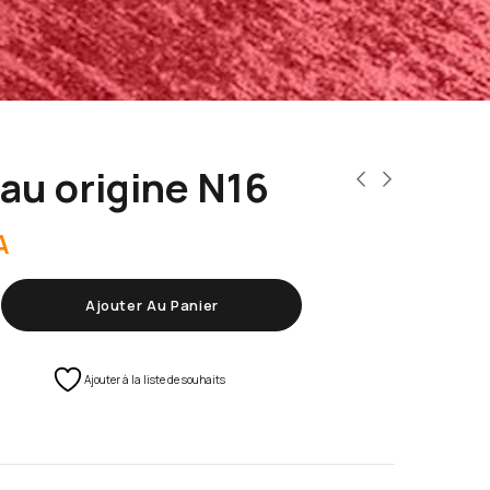
au origine N16
A
Ajouter Au Panier
Ajouter à la liste de souhaits