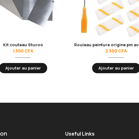
Kit couteau Stucoo
1.500
CFA
2.500
CFA
Ajouter au panier
Ajouter au panier
ion
Useful Links