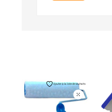
Ajouter à la liste de souhaits