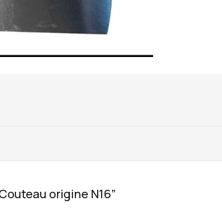
 “Couteau origine N16”