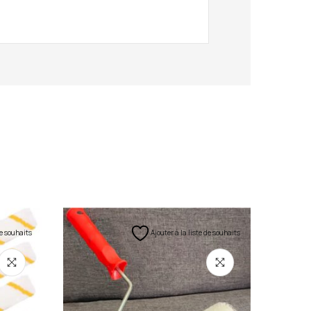
de souhaits
Ajouter à la liste de souhaits