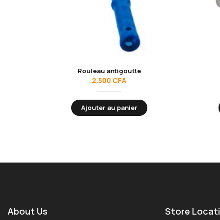
Rouleau antigoutte
2.500
CFA
Ajouter au panier
About Us
Store Locat