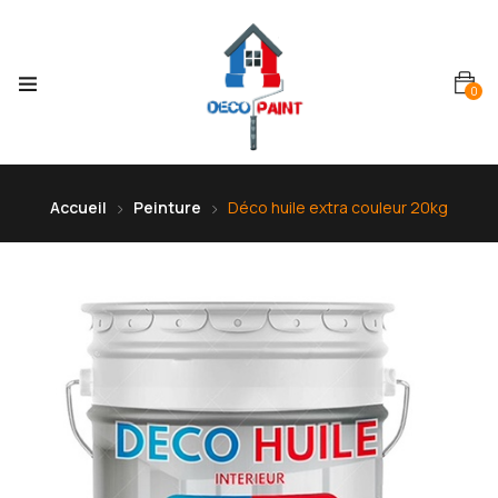
0
Accueil
Peinture
Déco huile extra couleur 20kg