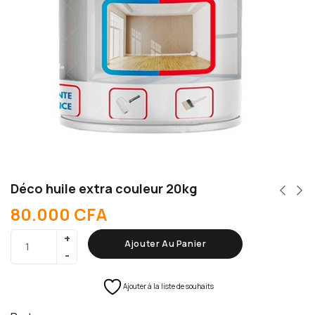
Déco huile extra couleur 20kg
80.000
CFA
Ajouter Au Panier
Ajouter à la liste de souhaits