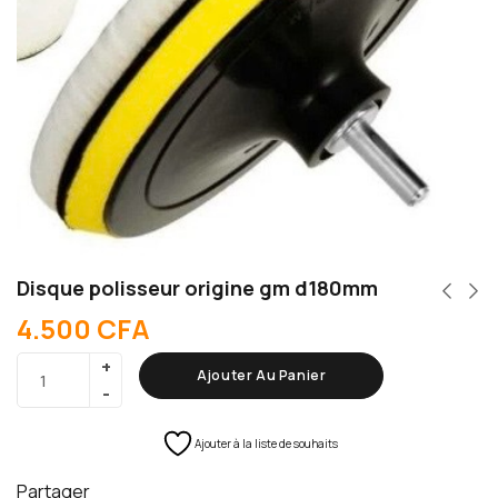
Disque polisseur origine gm d180mm
4.500
CFA
Ajouter Au Panier
Ajouter à la liste de souhaits
Partager