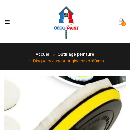
0
Accueil
Outillage peinture
Disque polisseur origine gm d180mm