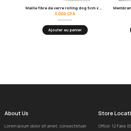
Maille fibre de verre rolling dog 5cm x 45m
3.000
CFA
Ajouter au panier
About Us
Store Locat
Lorem ipsum dolor sit amet, consectetuer
Office: 12 Fake 