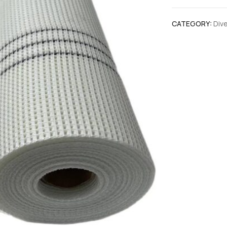
CATEGORY:
Div