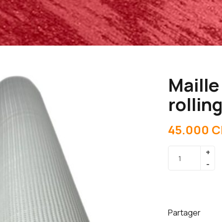
Maille
rollin
45.000
C
Partager