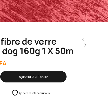
 fibre de verre
g dog 160g 1 X 50m
FA
Ajouter Au Panier
Ajouter à la liste de souhaits