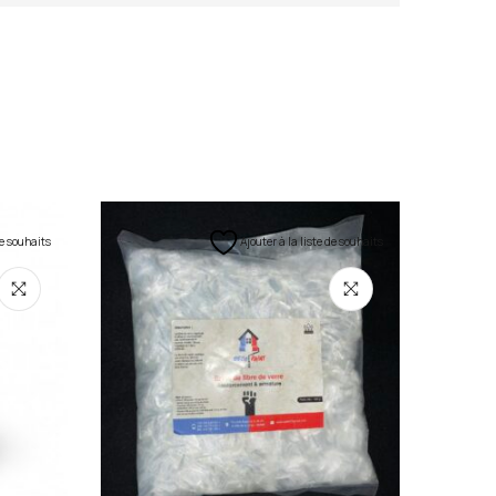
de souhaits
Ajouter à la liste de souhaits