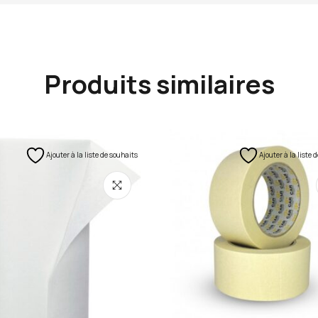
Produits similaires
Ajouter à la liste de souhaits
Ajouter à la liste 