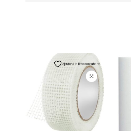
Ajouter à la liste de souhaits