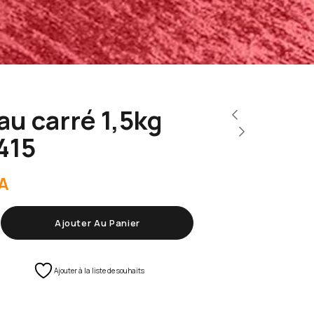
u carré 1,5kg
415
A
Ajouter Au Panier
Ajouter à la liste de souhaits