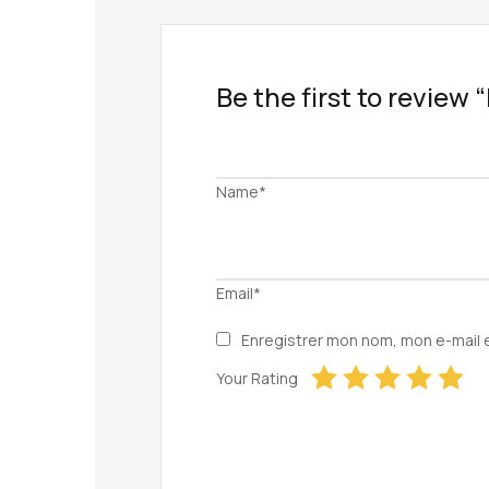
Be the first to review
Name*
Email*
Enregistrer mon nom, mon e-mail 
Your Rating