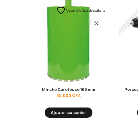
Ajouter à la liste de souhaits
Minche Caroteuse 168 mm
Perce
45.000
CFA
Ajouter au panier