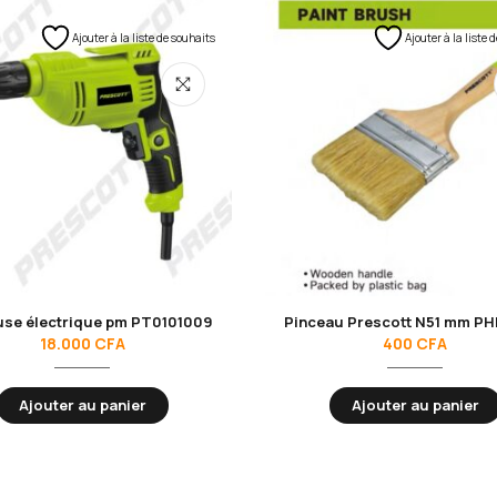
Ajouter à la liste de souhaits
Ajouter à la liste 
use électrique pm PT0101009
Pinceau Prescott N51 mm P
18.000
CFA
400
CFA
Ajouter au panier
Ajouter au panier