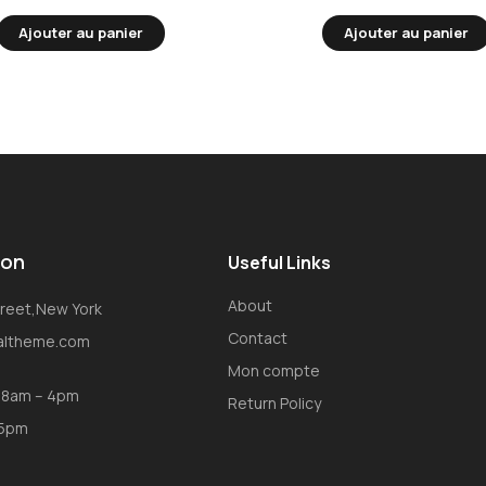
Ajouter au panier
Ajouter au panier
ion
Useful Links
About
Street,New York
Contact
oaltheme.com
Mon compte
: 8am – 4pm
Return Policy
 5pm