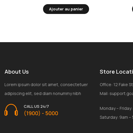
Ajouter au panier
About Us
Store Locat
Lorem ipsum dolor sit amet, consectetuer
Office: 12 Fake 
adipiscing elit, sed diam nonummy nibh
Mail: support.g
CALL US 24/7
Monday – Friday
(1900) - 5000
Saturday: 9am –