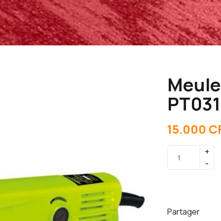
Meule
PT031
15.000
C
Partager