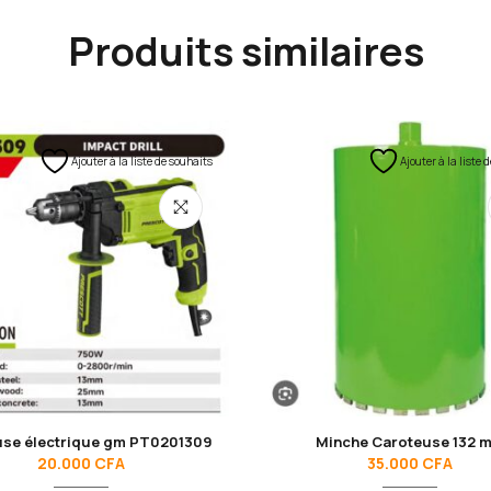
Produits similaires
Ajouter à la liste de souhaits
Ajouter à la liste 
se électrique gm PT0201309
Minche Caroteuse 132 
20.000
CFA
35.000
CFA