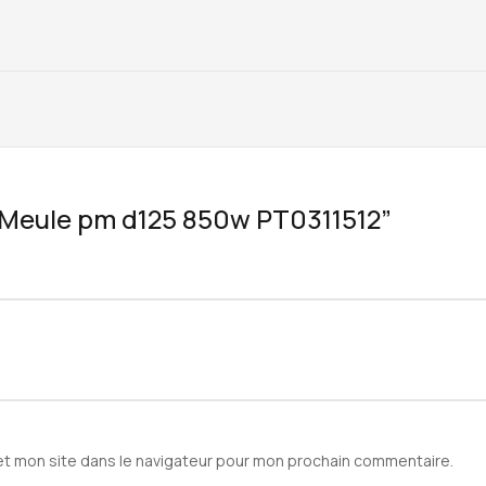
w “Meule pm d125 850w PT0311512”
et mon site dans le navigateur pour mon prochain commentaire.