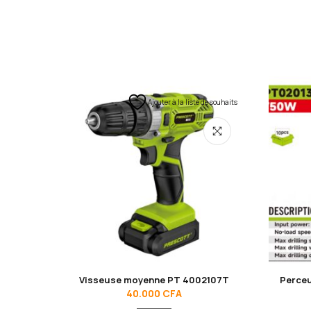
Ajouter à la liste de souhaits
Visseuse moyenne PT 4002107T
Perceu
40.000
CFA