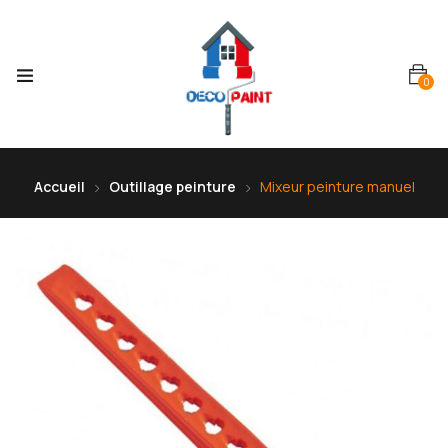
0
Accueil
Outillage peinture
Mixeur peinture manuel