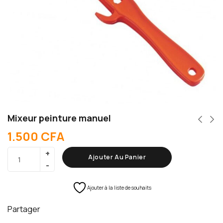
Mixeur peinture manuel
1.500
CFA
Ajouter Au Panier
Ajouter à la liste de souhaits
Partager