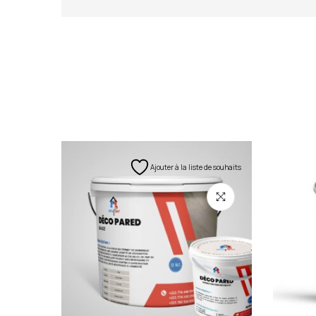
Ajouter à la liste de souhaits