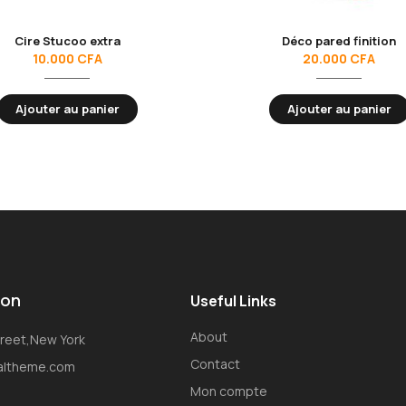
Cire Stucoo extra
Déco pared finition
10.000
CFA
20.000
CFA
Ajouter au panier
Ajouter au panier
ion
Useful Links
About
Street,New York
Contact
oaltheme.com
Mon compte