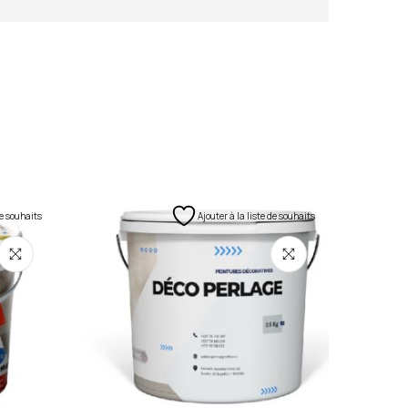
de souhaits
Ajouter à la liste de souhaits