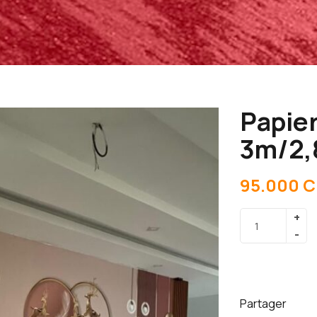
Papier
3m/2
95.000
C
Partager