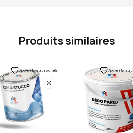
Produits similaires
Ajouter à la liste de souhaits
Ajouter à la liste 