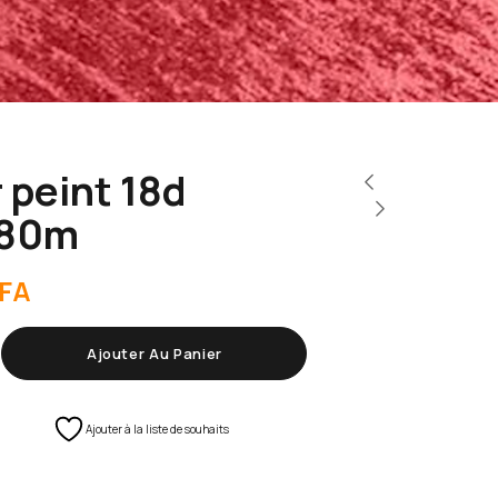
 peint 18d
,80m
FA
Ajouter Au Panier
Ajouter à la liste de souhaits