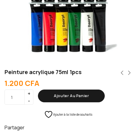
Peinture acrylique 75ml 1pcs
1.200
CFA
Ajouter Au Panier
Ajouter à la liste de souhaits
Partager