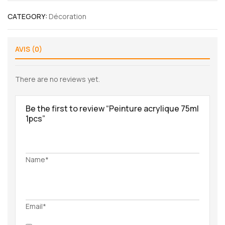
CATEGORY:
Décoration
AVIS (0)
There are no reviews yet.
Be the first to review “Peinture acrylique 75ml
1pcs”
Name*
Email*