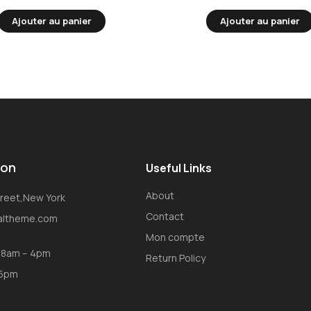
Ajouter au panier
Ajouter au panier
ion
Useful Links
About
Street,New York
Contact
oaltheme.com
Mon compte
: 8am – 4pm
Return Policy
 5pm