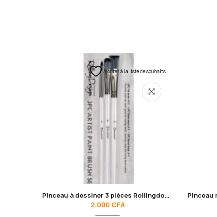
Ajouter à la liste de souhaits
Pinceau à dessiner 3 pièces Rollingdog 81440
2.000
CFA