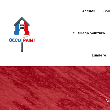
Accueil
Sh
Outillage peinture
Lumière
Ac