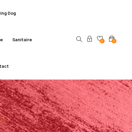
ling Dog
ie
Sanitaire
0
0
tact
099