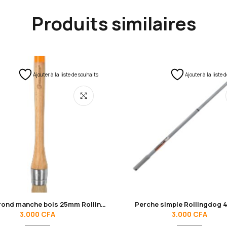
Produits similaires
Ajouter à la liste de souhaits
Ajouter à la liste 
Pinceau rond manche bois 25mm Rollingdog 10684
Perche simple Rollingdog 
3.000
CFA
3.000
CFA