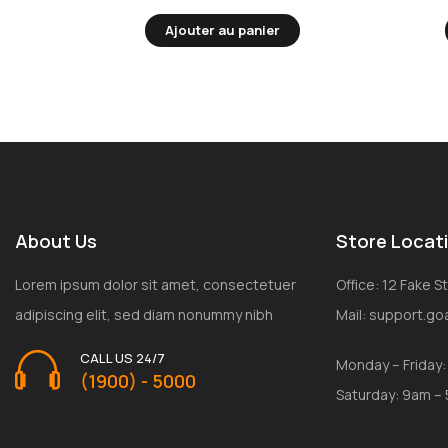
Ajouter au panier
About Us
Store Locat
Lorem ipsum dolor sit amet, consectetuer
Office: 12 Fake 
adipiscing elit, sed diam nonummy nibh
Mail: support.g
CALL US 24/7
Monday – Friday
(1900) - 5000
Saturday: 9am –