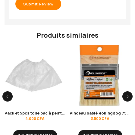
Produits similaires
Pack et 5pcs toile bac à peinture Rollingdog 20128
Pinceau sablé Rollingdog 75mm 10695
4.000
CFA
3.500
CFA
Ajouter au panier
Ajouter au panier