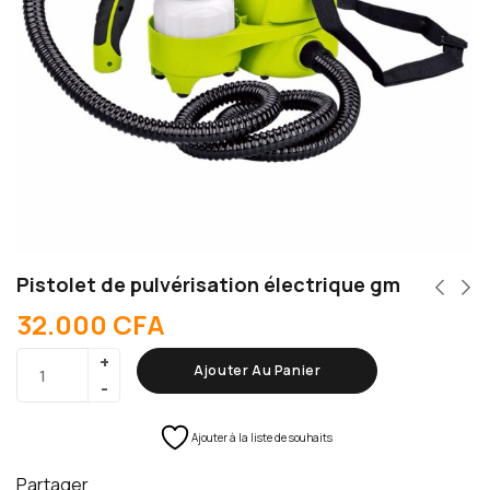
Pistolet de pulvérisation électrique gm
32.000
CFA
Ajouter Au Panier
Ajouter à la liste de souhaits
Partager