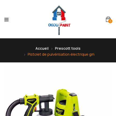
0
Accueil
Prescott tools
Pistolet de pulvérisation électrique gm