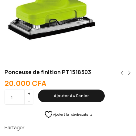
Ponceuse de finition PT1518503
20.000
CFA
Ajouter Au Panier
Ajouter à la liste de souhaits
Partager