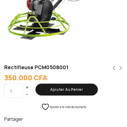
Rectifieuse PCM0508001
350.000
CFA
Ajouter Au Panier
Ajouter à la liste de souhaits
Partager