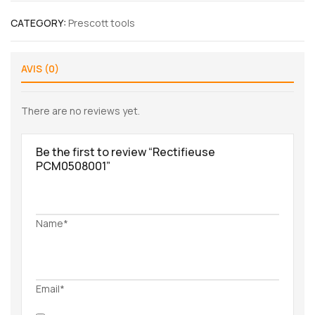
CATEGORY:
Prescott tools
AVIS (0)
There are no reviews yet.
Be the first to review “Rectifieuse
PCM0508001”
Name*
Email*