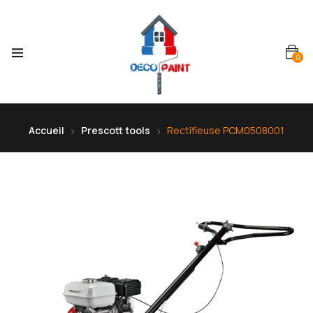
0
Accueil
Prescott tools
Rectifieuse PCM0508001