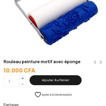
Rouleau peinture motif avec éponge
10.000
CFA
Ajouter Au Panier
Ajouter à la liste de souhaits
Partager