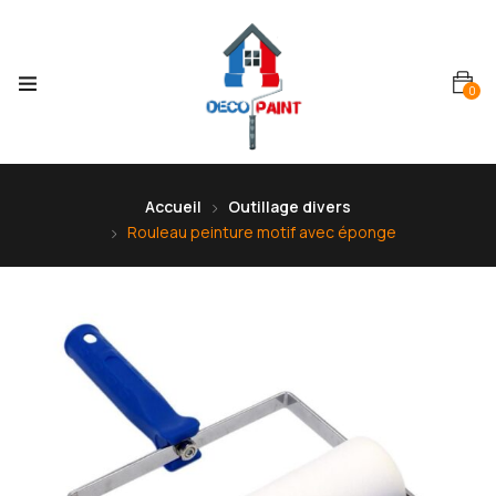
0
Accueil
Outillage divers
Rouleau peinture motif avec éponge