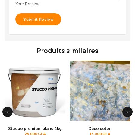
Your Review
Produits similaires
Stucoo premium blanc 4kg
Déco coton
25.000
CFA
15.000
CFA