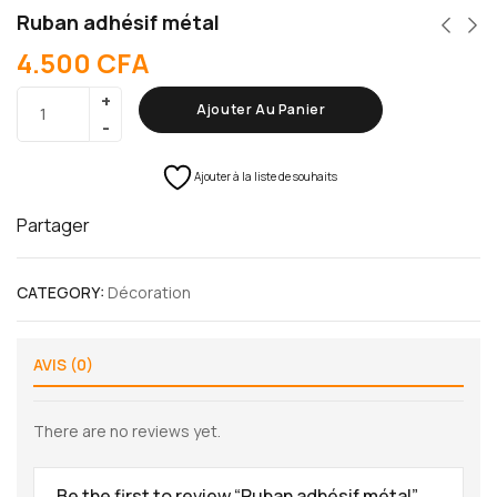
Ruban adhésif métal
4.500
CFA
Ajouter Au Panier
Ajouter à la liste de souhaits
Partager
CATEGORY:
Décoration
AVIS (0)
There are no reviews yet.
Be the first to review “Ruban adhésif métal”