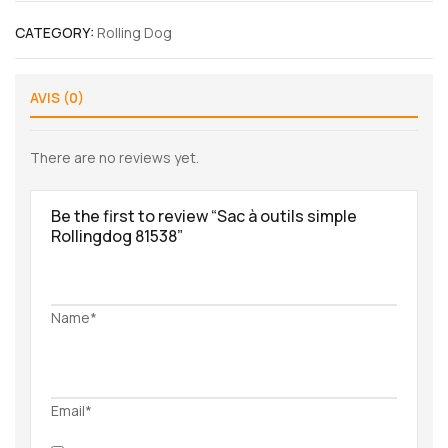
CATEGORY:
Rolling Dog
AVIS (0)
There are no reviews yet.
Be the first to review “Sac à outils simple
Rollingdog 81538”
Name*
Email*