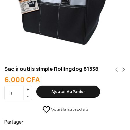
Sac à outils simple Rollingdog 81538
6.000
CFA
Ajouter Au Panier
Ajouter à la liste de souhaits
Partager