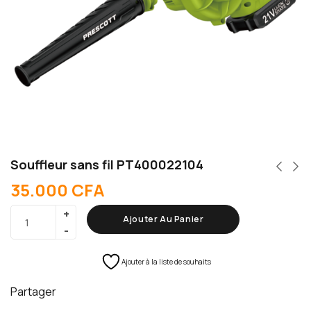
Souffleur sans fil PT400022104
35.000
CFA
Ajouter Au Panier
Ajouter à la liste de souhaits
Partager