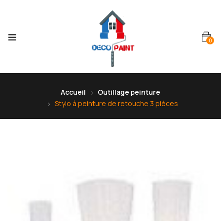
0
Accueil
Outillage peinture
Stylo à peinture de retouche 3 pièces