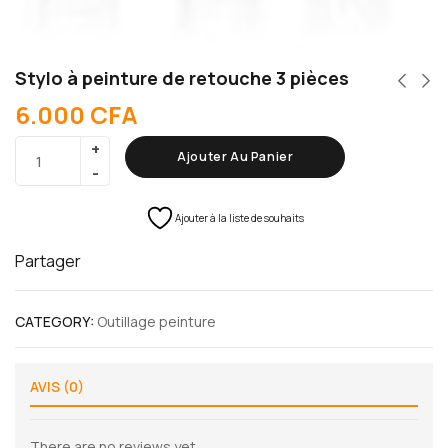
Stylo à peinture de retouche 3 pièces
6.000
CFA
Ajouter Au Panier
Ajouter à la liste de souhaits
Partager
CATEGORY:
Outillage peinture
AVIS (0)
There are no reviews yet.