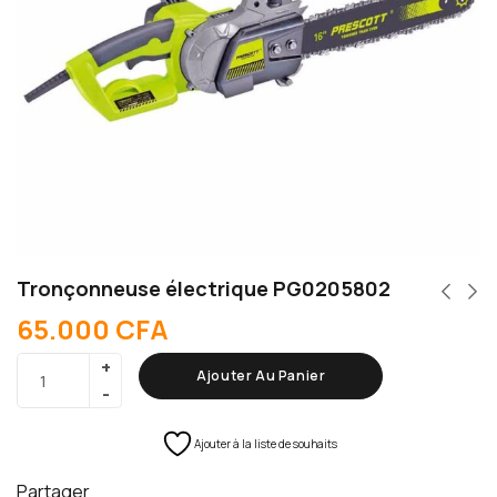
Tronçonneuse électrique PG0205802
65.000
CFA
Ajouter Au Panier
Ajouter à la liste de souhaits
Partager