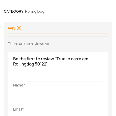
CATEGORY:
Rolling Dog
AVIS (0)
There are no reviews yet.
Be the first to review “Truelle carré gm
Rollingdog 50122”
Name*
Email*