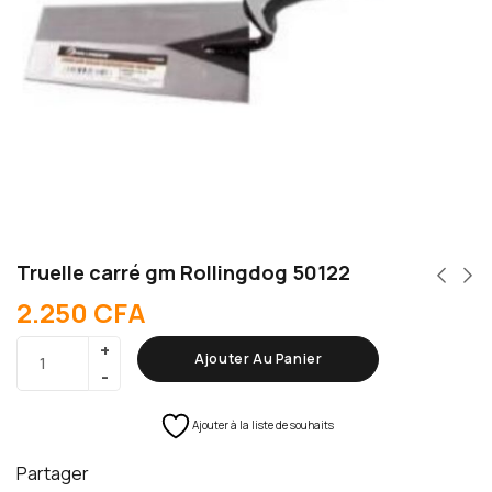
Truelle carré gm Rollingdog 50122
2.250
CFA
Ajouter Au Panier
Ajouter à la liste de souhaits
Partager