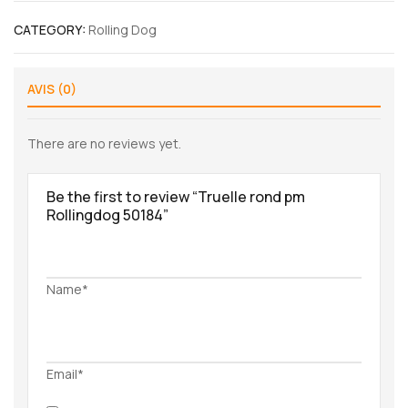
CATEGORY:
Rolling Dog
AVIS (0)
There are no reviews yet.
Be the first to review “Truelle rond pm
Rollingdog 50184”
Name*
Email*