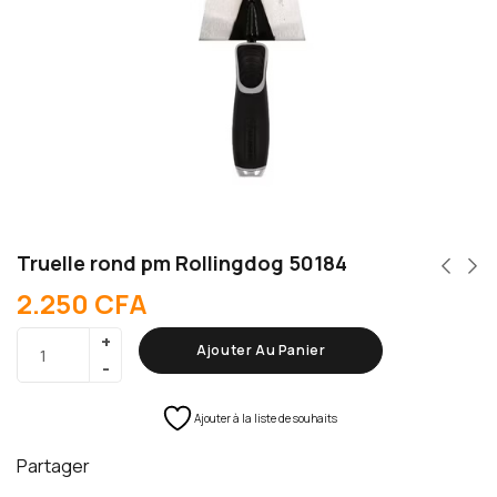
Truelle rond pm Rollingdog 50184
2.250
CFA
Ajouter Au Panier
Ajouter à la liste de souhaits
Partager