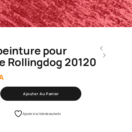
peinture pour
e Rollingdog 20120
A
Ajouter Au Panier
Ajouter à la liste de souhaits