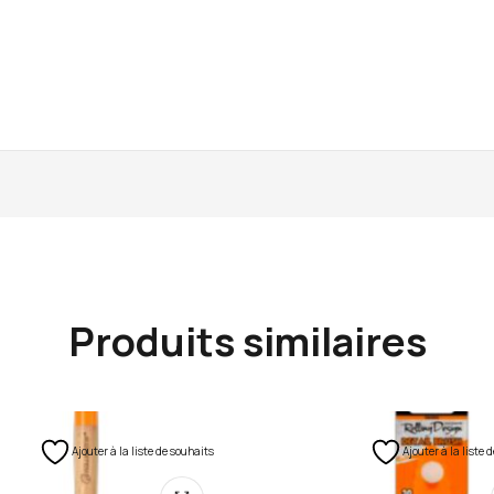
Produits similaires
Ajouter à la liste de souhaits
Ajouter à la liste 