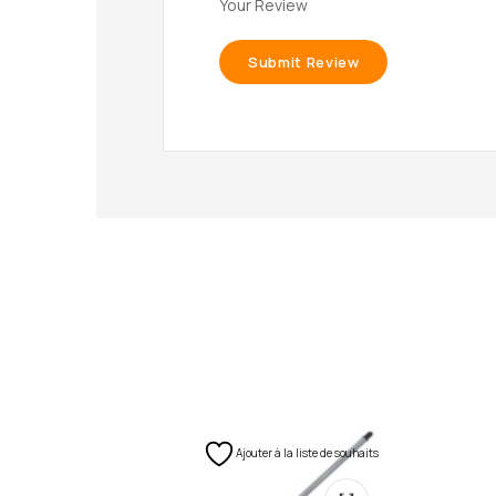
Your Review
Ajouter à la liste de souhaits