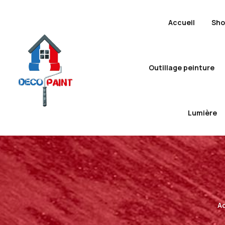
Accueil
Sh
Outillage peinture
Lumière
Ac