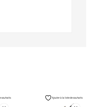
de souhaits
Ajouter à la liste de souhaits