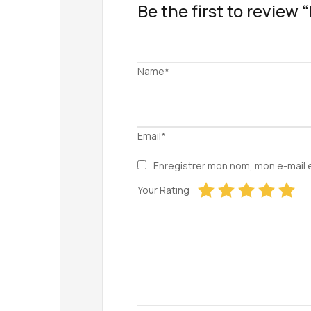
Be the first to review
Name*
Email*
Enregistrer mon nom, mon e-mail 
Your Rating