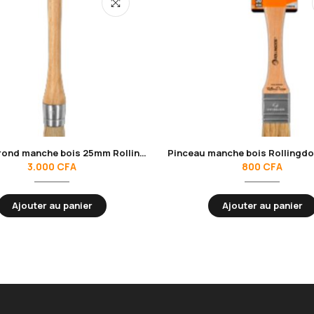
Pinceau rond manche bois 25mm Rollingdog 10684
3.000
CFA
800
CFA
Ajouter au panier
Ajouter au panier