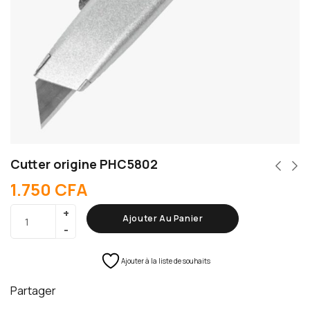
Cutter origine PHC5802
1.750
CFA
Ajouter Au Panier
Ajouter à la liste de souhaits
Partager