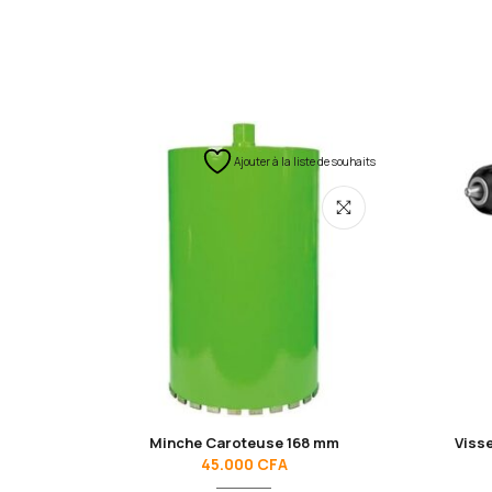
Ajouter à la liste de souhaits
Minche Caroteuse 168 mm
Viss
45.000
CFA