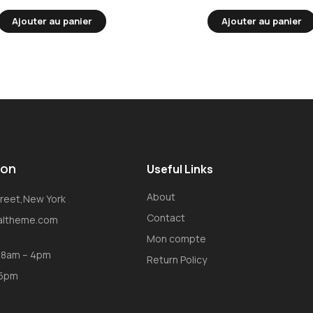
Ajouter au panier
Ajouter au panier
ion
Useful Links
About
Street,New York
Contact
oaltheme.com
Mon compte
: 8am – 4pm
Return Policy
 5pm