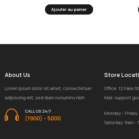
Ajouter au panier
About Us
Store Locat
Lorem ipsum dolor sit amet, consectetuer
Office: 12 Fake 
adipiscing elit, sed diam nonummy nibh
Mail: support.g
CALL US 24/7
Monday – Friday
(1900) - 5000
Saturday: 9am –