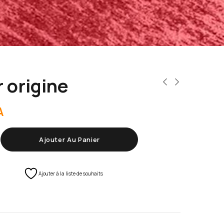
 origine
A
Ajouter Au Panier
Ajouter à la liste de souhaits