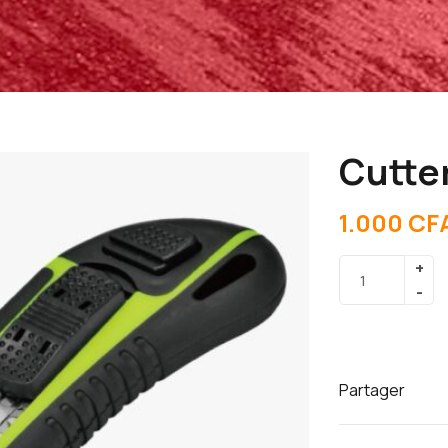
Cutter
1.000
CF
Partager