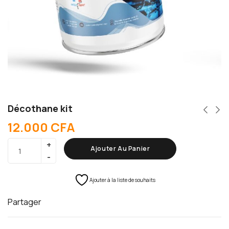
Décothane kit
12.000
CFA
Ajouter Au Panier
Ajouter à la liste de souhaits
Partager