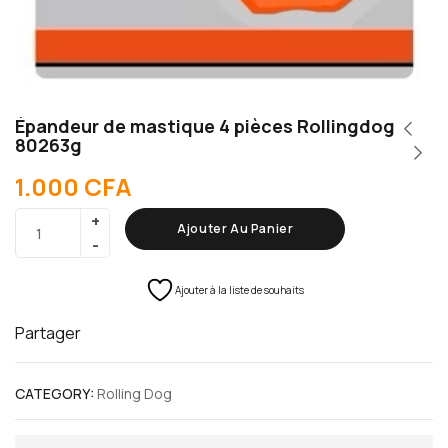
Épandeur de mastique 4 pièces Rollingdog
80263g
1.000
CFA
Ajouter Au Panier
Ajouter à la liste de souhaits
Partager
CATEGORY:
Rolling Dog