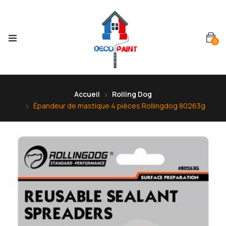
0
Accueil
Rolling Dog
Épandeur de mastique 4 pièces Rollingdog 80263g