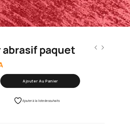
 abrasif paquet
A
Ajouter Au Panier
Ajouter à la liste de souhaits