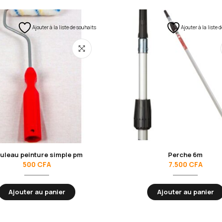
Ajouter à la liste de souhaits
Ajouter à la liste 
uleau peinture simple pm
Perche 6m
500
CFA
7.500
CFA
Ajouter au panier
Ajouter au panier