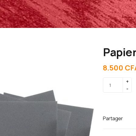
Papier
8.500
CF
Partager