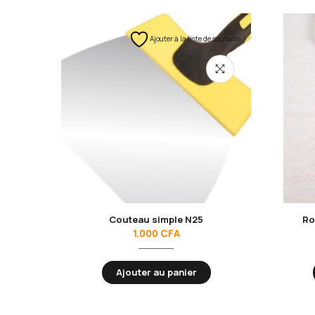
Ajouter à la liste de souhaits
Couteau simple N25
Ro
1.000
CFA
Ajouter au panier